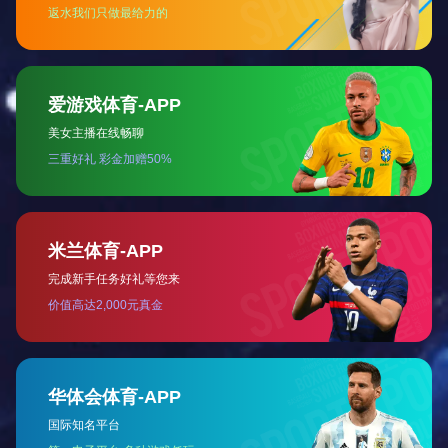
新闻资讯
资讯分类


弱电机房工程改造-机房改造建
设工程
分类：
开云app官方在线入口
作者：
来源：
发布时间：
2022-05-10
访问量：
0
【概要描述】
每个弱电智能化工程均成立有资深设计师领衔的
项目专案小组，拥有10年以上弱电项目经理9名，15年以上从
业经验弱电工程师9支，自有9个专业施工队伍，工程绝不外
包，严格施工，确保工程质量品质以及周期。可为客户省30%
项目成本，并有7*24小时客服在线，无忧售后。