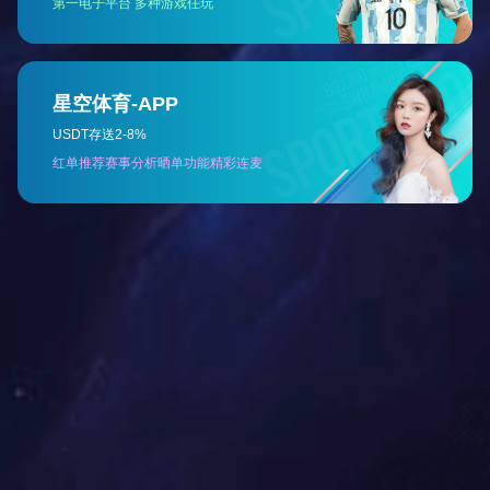
弱电机房工程改造-机房改造建
设工程
【概要描述】
每个弱电智能化工程均成立有资深设计师领衔的
项目专案小组，拥有10年以上弱电项目经理9名，15年以上从
业经验弱电工程师9支，自有9个专业施工队伍，工程绝不外
包，严格施工，确保工程质量品质以及周期。可为客户省30%
项目成本，并有7*24小时客服在线，无忧售后。
分类：
开云app官方在线入口
作者：
来源：
发布时间：
2022-05-10
访问量：
0
详情
每个弱电智能化工程均成立有资深设计师领衔的项目专案小