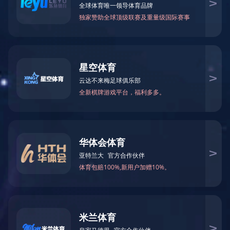
开云app官方在线入口-开云kaiyun（中国） 网络建
设方案
智能化机房建设及动环监测
分支组网及移动办公
智能化组网解决方案
新闻资讯

新闻资讯
进一步了解

开云app官方在线入口
行业新闻