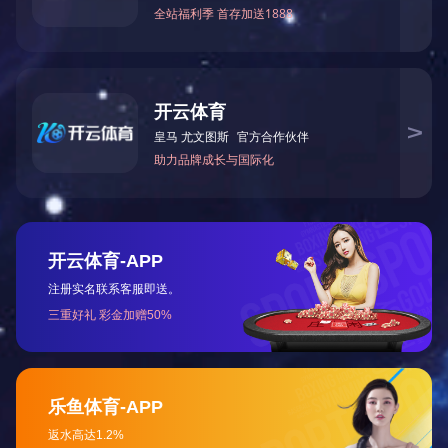
发展历程
合作品牌
开云app官方在线入口-开云kaiyun（中国）
020-87566596
解决方案
您现在的位置：
开云app官方在线入口
/
关于BOSS
/
开云app官方在线入口-开云kaiyun（中国） 网络建设方案
解决方案