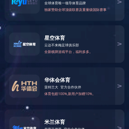
开云app官方在线入口-开云kaiyun（中国） 网络建
设方案
智能化机房建设及动环监测
分支组网及移动办公
智能化组网解决方案
新闻资讯

新闻资讯
进一步了解

开云app官方在线入口
行业新闻