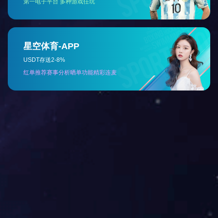
数据中心基础设施为 IT 设备提供承载、供电、 制冷等功能，
基础设施的可用性对数据中心的 正常运行至关重要。
子系统产品类型丰富，供配电、制冷、机柜等 子系统可以根
据不同场景融合，方案齐全。
软件、硬件同一平台，子系统标准化，现场部 署速度快。温
湿度采用无线组网，减少施工量。
智能化、模块化、预警化
使用触摸彩屏 + APP远程
采用高效 UPS，UPS 效
运维，智能化管理，减
率最高可 达 97%。
少人为失误。
采用密闭冷 / 热通道技
集成IT设备管控，提升系
术，机房 制冷效率高。
统运维效率。