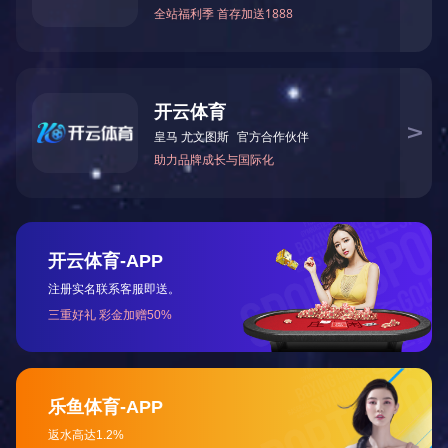
发展历程
合作品牌
开云app官方在线入口-开云kaiyun（中国）
020-87566596
解决方案
您现在的位置：
开云app官方在线入口
/
关于BOSS
/
智能化机房建设及动环监测
解决方案