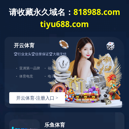
开云app官方在线入口
开云app官方在线入口
解决方案

解决方案
进一步了解

弱电系统建设及智能化系统
信息安全整体解决方案
安全云解决方案