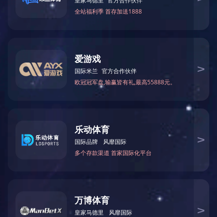
工程案例

工程案例
进一步了解

国内案例
国外案例
关于我们

关于我们
进一步了解

公司简介
开云app官方在线入口
荣誉资质