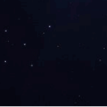
决方案
新闻资讯
开云app官方在线入口
行业新闻
工程案例
国内案例
国外案例
关于我们
公司简介
开云app官方在线入口
荣誉资质
发展历程
合作品牌
开云app官方在线入口-开云kaiyun（中国）
开云app官方在线入口-开云kaiyun（中国）
服务热线：
020-87566596
地址：
广州市萝岗区科学城科学大道绿地中央广场E栋2716室
版权所有：开云app官方在线入口-开云kaiyun（中国）
SEO