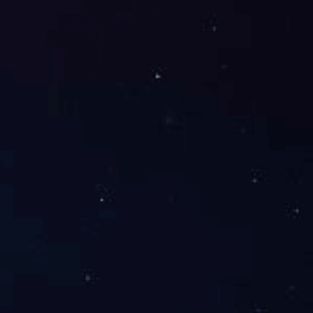
智能化机房建设及动环监测
分支组网及移动办公
智能化组网解