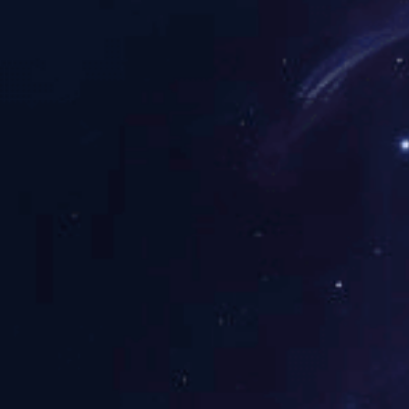
合作品牌
开云app官方在线入口-开云kaiyun（中国）
020-87566596
关于我们
您现在的位置：
开云app官方在线入口
>
关于BOSS
>
荣誉资质
关于我们
全部分类
