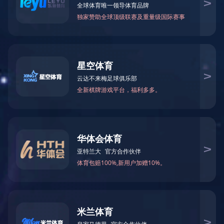
开云app官方在线入口-开云kaiyun（中国） 网络建
设方案
智能化机房建设及动环监测
分支组网及移动办公
智能化组网解决方案
新闻资讯

新闻资讯
进一步了解

开云app官方在线入口
行业新闻