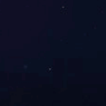
下一个
:
弱电机房工程改造-机房改造建设工程
相关资讯
模块化机房与传统机房区别有哪些？
今天咱们就聊一聊它们之间的灵活性及可靠性和节能效果。下
面是工程师为我们测算出来的一个模拟结果显示。话不多说，
看两者之间的对比。（1）灵活性：行级空调匹配数据中心演
进，支持高密度及混合部署。结论：行级空调是一种面向未来
的解决方案（2）灵活性：行级空调可实现按需部署,实现平滑
扩容
→
弱电机房工程改造-机房改造建设工程
每个弱电智能化工程均成立有资深设计师领衔的项目专案小
组，拥有10年以上弱电项目经理9名，15年以上从业经验弱电