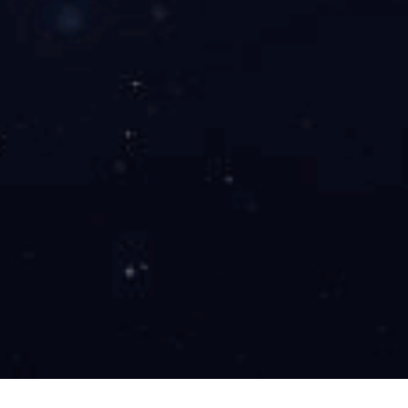
工程师9支，自有9个专业施工队伍，工程绝不外包，严格施
工，确保工程质量品质以及周期。可为客户省30%项目成本，
并有7*24小时客服在线，无忧售后。
→
弱电机房装修主要有哪些内容？
机房顶面上方需要做防水防潮处理，顶面下方刷乳胶漆做防尘
处理，顶部建议做微孔铝扣天花，顶面其主要作用是防火、美
观、降噪、防尘。灯具、烟感、温感探头等均安装在机房顶
面，由于顶面管线繁多，安装时各系统管路必须横平竖直，错
落有致，排列有序，保证机房底部整体性、美观性。
→
开云app官方在线入口
解决方案
弱电系统建设及智能化系统
信息安全整体解决方案
安全云解
决方案
开云app官方在线入口-开云kaiyun（中国） 网络建设方
案
智能化机房建设及动环监测
分支组网及移动办公
智能化组
网解决方案
新闻资讯
开云app官方在线入口
行业新闻