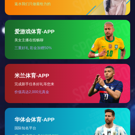
新闻资讯
资讯分类


模块化机房与传统机房区别有
哪些？
分类：
开云app官方在线入口
作者：
来源：
发布时间：
2022-05-10
访问量：
0
【概要描述】
今天咱们就聊一聊它们之间的灵活性及可靠性和
节能效果。下面是工程师为我们测算出来的一个模拟结果显
示。话不多说，看两者之间的对比。（1）灵活性：行级空调
匹配数据中心演进，支持高密度及混合部署。结论：行级空调
是一种面向未来的解决方案（2）灵活性：行级空调可实现按